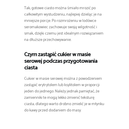
Tak, gotowe ciasto można śmiało mrozić po
całkowitym wystudzeniu, najlepiej dzieląc je na
mniejsze porcje. Po rozmrożeniu w lodówce
seromakowiec zachowuje swoją wilgotność i
smak, dzięki czemu jest idealnym rozwiązaniem
na dłuższe przechowywanie.
Czym zastąpić cukier w masie
serowej podczas przygotowania
ciasta
Cukier w masie serowej można z powodzeniem
zastąpić erytrytolem lub ksylitolem w proporcji
jeden do jednego. Należy jednak pamiętać, że
zamienniki te mogą lekko zmienić teksturę
ciasta, dlatego warto drobno zmielić je w młynku
do kawy przed dodaniem do masy.