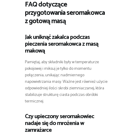
FAQ dotyczące
przygotowania seromakowca
z gotową masą
Jak uniknąć zakalca podczas
pieczenia seromakowca z masą
makową
Pamiętaj, aby składniki były w temperaturze
pokojowej i miksuj je tylko do momentu
połączenia, unikając nadmiernego
napowietrzania masy. Ważne jest również użycie
odpowiedniej ilości skrobi ziemniaczanej, która
stabilizuje strukturę ciasta podczas obróbki
termicznej.
Czy upieczony seromakowiec
nadaje się do mrożenia w
zamrażarce