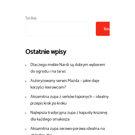
Szukaj
Szukaj
Ostatnie wpisy
Dlaczego meble Nardi są dobrym wyborem
do ogrodu i na taras
Autoryzowany serwis Mazda – jakie daje
korzyści kierowcom?
Aksamitna zupa z serków topionych – idealny
przepis krok po kroku
Najlepsza tradycyjna zupa z kapusty kiszonej
dla każdego smakosza
Aksamitna zupa serowo-porowa idealna na