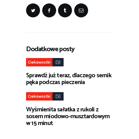
Dodatkowe posty
Ciekawostki
Sprawdź już teraz, dlaczego sernik
pęka podczas pieczenia
Ciekawostki
Wyśmienita sałatka z rukoli z
sosem miodowo-musztardowym
w 15 minut