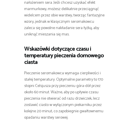
nałożeniem sera. Jeśli chcesz uzyskać efekt
marmurkowy, możesz delikatnie przeciągnąć
widelcem przez obie warstwy, tworząc fantazyjne
wzory, jednak w klasycznym seromakowcu
zaleca się powolne nakładanie sera łyżką, aby
uniknąć mieszania się mas.
Wskazówki dotyczące czasu i
temperatury pieczenia domowego
ciasta
Pieczenie seromakowca wymaga cierpliwości i
stałej temperatury. Optymalne parametry to 170
stopni Celsjusza przy pieczeniu góra-dół przez
około 60 minut. Ważne, aby po upływie czasu
pieczenia nie otwierać od razu drzwiczek, lecz
zostawić ciasto w wyłączonym piekarniku przez
kolejne 20 minut, co zapobiegnie gwałtownemu
opadaniu warstwy serowej.