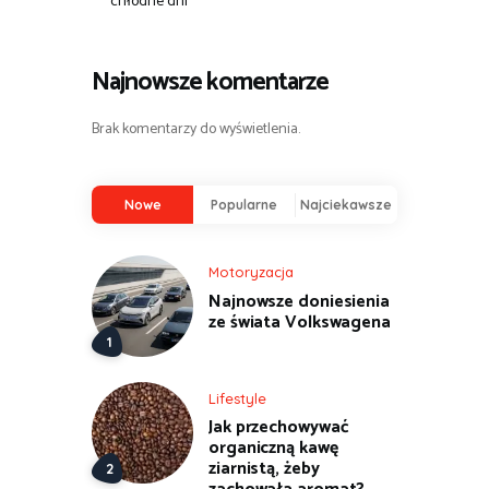
chłodne dni
Najnowsze komentarze
Brak komentarzy do wyświetlenia.
Nowe
Popularne
Najciekawsze
Motoryzacja
Najnowsze doniesienia
ze świata Volkswagena
Lifestyle
Jak przechowywać
organiczną kawę
ziarnistą, żeby