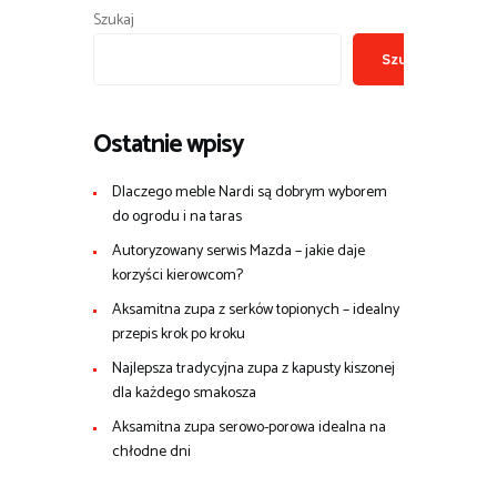
Szukaj
Szukaj
Ostatnie wpisy
Dlaczego meble Nardi są dobrym wyborem
do ogrodu i na taras
Autoryzowany serwis Mazda – jakie daje
korzyści kierowcom?
Aksamitna zupa z serków topionych – idealny
przepis krok po kroku
Najlepsza tradycyjna zupa z kapusty kiszonej
dla każdego smakosza
Aksamitna zupa serowo-porowa idealna na
chłodne dni