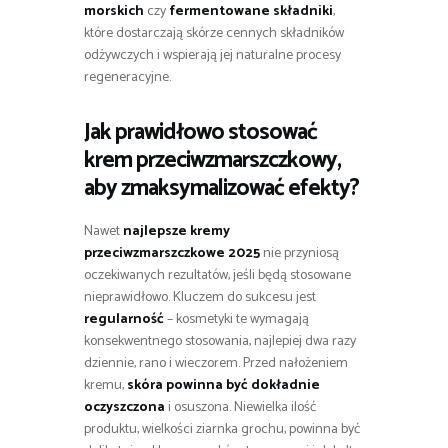
morskich
czy
fermentowane składniki
,
które dostarczają skórze cennych składników
odżywczych i wspierają jej naturalne procesy
regeneracyjne.
Jak prawidłowo stosować
krem przeciwzmarszczkowy,
aby zmaksymalizować efekty?
Nawet
najlepsze kremy
przeciwzmarszczkowe 2025
nie przyniosą
oczekiwanych rezultatów, jeśli będą stosowane
nieprawidłowo. Kluczem do sukcesu jest
regularność
– kosmetyki te wymagają
konsekwentnego stosowania, najlepiej dwa razy
dziennie, rano i wieczorem. Przed nałożeniem
kremu,
skóra powinna być dokładnie
oczyszczona
i osuszona. Niewielka ilość
produktu, wielkości ziarnka grochu, powinna być