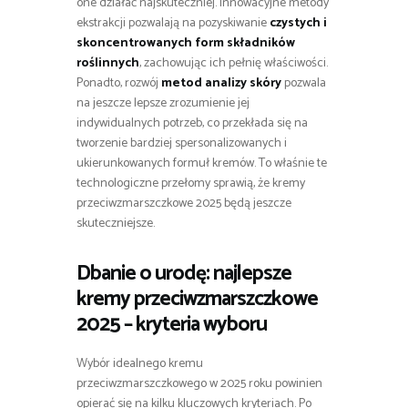
one działać najskuteczniej. Innowacyjne metody
ekstrakcji pozwalają na pozyskiwanie
czystych i
skoncentrowanych form składników
roślinnych
, zachowując ich pełnię właściwości.
Ponadto, rozwój
metod analizy skóry
pozwala
na jeszcze lepsze zrozumienie jej
indywidualnych potrzeb, co przekłada się na
tworzenie bardziej spersonalizowanych i
ukierunkowanych formuł kremów. To właśnie te
technologiczne przełomy sprawią, że kremy
przeciwzmarszczkowe 2025 będą jeszcze
skuteczniejsze.
Dbanie o urodę: najlepsze
kremy przeciwzmarszczkowe
2025 – kryteria wyboru
Wybór idealnego kremu
przeciwzmarszczkowego w 2025 roku powinien
opierać się na kilku kluczowych kryteriach. Po