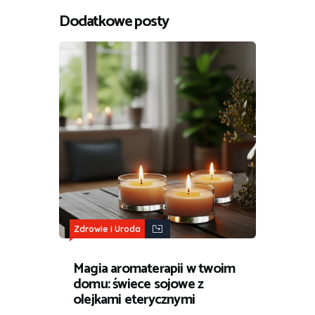
Dodatkowe posty
Zdrowie i Uroda
Magia aromaterapii w twoim
domu: świece sojowe z
olejkami eterycznymi