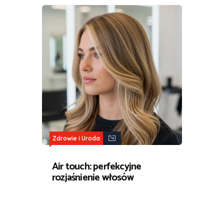
Zdrowie i Uroda
Air touch: perfekcyjne
rozjaśnienie włosów