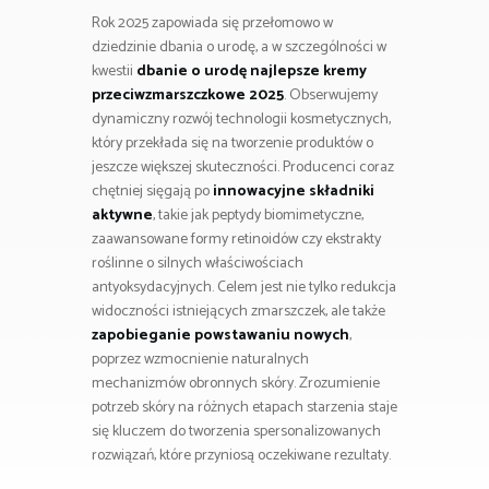
Rok 2025 zapowiada się przełomowo w
dziedzinie dbania o urodę, a w szczególności w
kwestii
dbanie o urodę najlepsze kremy
przeciwzmarszczkowe 2025
. Obserwujemy
dynamiczny rozwój technologii kosmetycznych,
który przekłada się na tworzenie produktów o
jeszcze większej skuteczności. Producenci coraz
chętniej sięgają po
innowacyjne składniki
aktywne
, takie jak peptydy biomimetyczne,
zaawansowane formy retinoidów czy ekstrakty
roślinne o silnych właściwościach
antyoksydacyjnych. Celem jest nie tylko redukcja
widoczności istniejących zmarszczek, ale także
zapobieganie powstawaniu nowych
,
poprzez wzmocnienie naturalnych
mechanizmów obronnych skóry. Zrozumienie
potrzeb skóry na różnych etapach starzenia staje
się kluczem do tworzenia spersonalizowanych
rozwiązań, które przyniosą oczekiwane rezultaty.