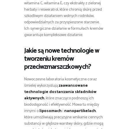
witamina C, witamina E, czy ekstrakty z zielonej
herbaty i resweratrol, które chronią skórę przed
szkodliwym działaniem wolnych rodników,
odpowiedzialnych za przyspieszone starzenie.
Ich synergiczne działanie w formułach kremów
gwarantuje kompleksowe działanie.
Jakie są nowe technologie w
tworzeniu kremów
przeciwzmarszczkowych?
Nowoczesne laboratoria kosmetyczne coraz
śmielej wykorzystują
zaawansowane
technologie dostarczania składników
aktywnych
, które znacząco podnoszą ich
biodostępność i efektywność. Mowa tu między
innymi o
liposomach
i
nanopartikelach
,
które umożliwiają precyzyjne wnikanie cennych
substancji w głębsze warstwy skóry, gdzie mogą