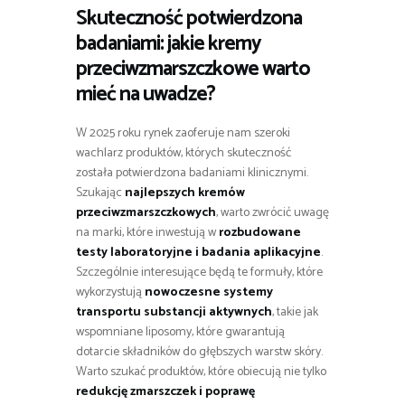
Skuteczność potwierdzona
badaniami: jakie kremy
przeciwzmarszczkowe warto
mieć na uwadze?
W 2025 roku rynek zaoferuje nam szeroki
wachlarz produktów, których skuteczność
została potwierdzona badaniami klinicznymi.
Szukając
najlepszych kremów
przeciwzmarszczkowych
, warto zwrócić uwagę
na marki, które inwestują w
rozbudowane
testy laboratoryjne i badania aplikacyjne
.
Szczególnie interesujące będą te formuły, które
wykorzystują
nowoczesne systemy
transportu substancji aktywnych
, takie jak
wspomniane liposomy, które gwarantują
dotarcie składników do głębszych warstw skóry.
Warto szukać produktów, które obiecują nie tylko
redukcję zmarszczek i poprawę