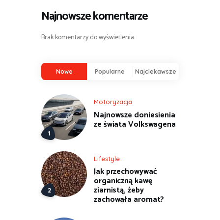
Najnowsze komentarze
Brak komentarzy do wyświetlenia.
Nowe
Popularne
Najciekawsze
Motoryzacja
Najnowsze doniesienia
ze świata Volkswagena
Lifestyle
Jak przechowywać
organiczną kawę
ziarnistą, żeby
zachowała aromat?