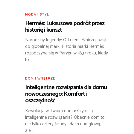
MODA I STYL
Hermès: Luksusowa podróż przez
historię i kunszt
Narodziny legendy: Od rzemieślniczej pasji
do globalnej marki Historia marki Hermès
rozpoczyna się w Paryżu w 1837 roku, kiedy
to…
DOM I WNĘTRZE
Inteligentne rozwiązania dla domu
nowoczesnego: Komfort i
oszczędność
Rewolucja w Twoim domu: Czym są
inteligentne rozwiązania? Obecnie dom to
nie tylko cztery ściany i dach nad głową,
ale…