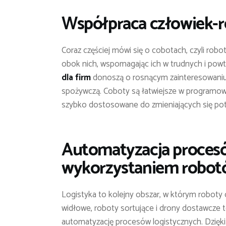
Współpraca człowiek-ro
Coraz częściej mówi się o cobotach, czyli robo
obok nich, wspomagając ich w trudnych i powt
dla firm
donoszą o rosnącym zainteresowaniu
spożywczą. Coboty są łatwiejsze w programow
szybko dostosowane do zmieniających się pot
Automatyzacja procesó
wykorzystaniem robo
Logistyka to kolejny obszar, w którym roboty
widłowe, roboty sortujące i drony dostawcze to
automatyzację procesów logistycznych. Dzięki