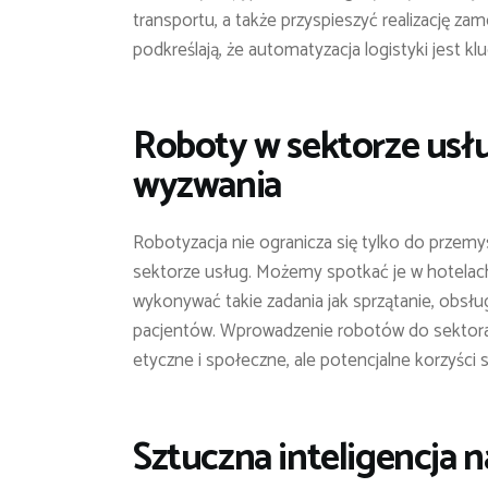
transportu, a także przyspieszyć realizację za
podkreślają, że automatyzacja logistyki jest k
Roboty w sektorze usłu
wyzwania
Robotyzacja nie ogranicza się tylko do przemysł
sektorze usług. Możemy spotkać je w hotelach,
wykonywać takie zadania jak sprzątanie, obsłu
pacjentów. Wprowadzenie robotów do sektora u
etyczne i społeczne, ale potencjalne korzyści
Sztuczna inteligencja 