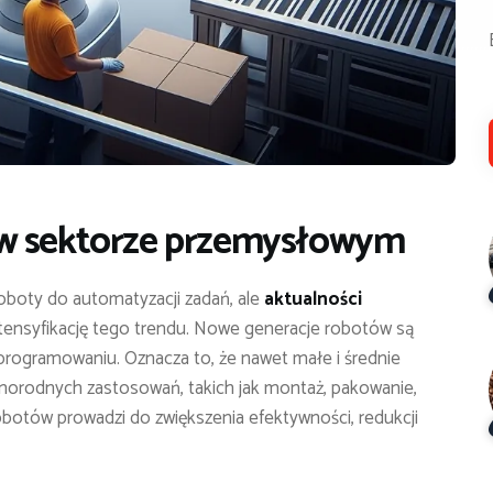
 w sektorze przemysłowym
boty do automatyzacji zadań, ale
aktualności
tensyfikację tego trendu. Nowe generacje robotów są
 w programowaniu. Oznacza to, że nawet małe i średnie
norodnych zastosowań, takich jak montaż, pakowanie,
robotów prowadzi do zwiększenia efektywności, redukcji