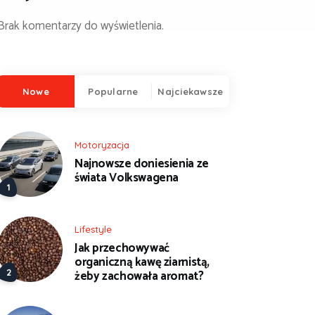
Brak komentarzy do wyświetlenia.
Nowe
Popularne
Najciekawsze
Motoryzacja
Najnowsze doniesienia ze
świata Volkswagena
Lifestyle
Jak przechowywać
organiczną kawę ziarnistą,
żeby zachowała aromat?