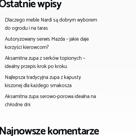
Ostatnie wpisy
Dlaczego meble Nardi są dobrym wyborem
do ogrodu i na taras
Autoryzowany serwis Mazda – jakie daje
korzyści kierowcom?
Aksamitna zupa z serków topionych –
idealny przepis krok po kroku
Najlepsza tradycyjna zupa z kapusty
kiszonej dla każdego smakosza
Aksamitna zupa serowo-porowa idealna na
chłodne dni
Najnowsze komentarze