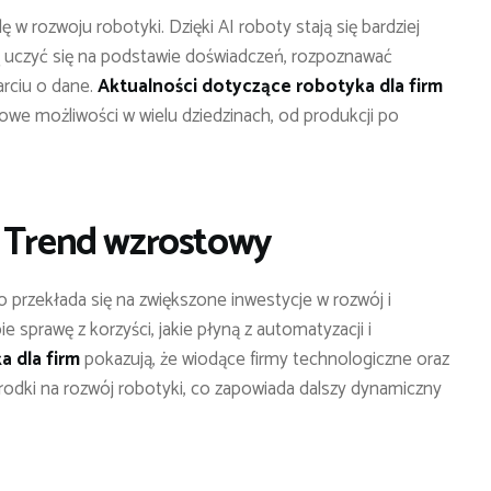
ę w rozwoju robotyki. Dzięki AI roboty stają się bardziej
ą uczyć się na podstawie doświadczeń, rozpoznawać
arciu o dane.
Aktualności dotyczące robotyka dla firm
nowe możliwości w wielu dziedzinach, od produkcji po
: Trend wzrostowy
o przekłada się na zwiększone inwestycje w rozwój i
e sprawę z korzyści, jakie płyną z automatyzacji i
a dla firm
pokazują, że wiodące firmy technologiczne oraz
rodki na rozwój robotyki, co zapowiada dalszy dynamiczny