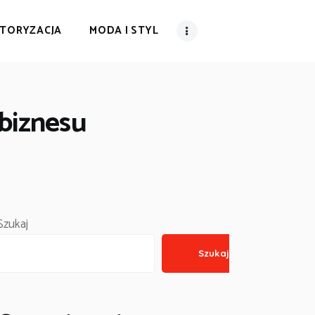
TORYZACJA
MODA I STYL
biznesu
Szukaj
Szukaj