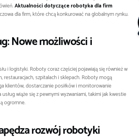
mówień.
Aktualności dotyczące robotyka dla firm
luczowa dla firm, które chcą konkurować na globalnym rynku.
g: Nowe możliwości i
u i logistyki. Roboty coraz częściej pojawiają się również w
 restauracjach, szpitalach i sklepach. Roboty mogą
ga klientów, dostarczanie posiłków i monitorowanie
sług wiąże się z pewnymi wyzwaniami, takimi jak kwestie
 są ogromne.
napędza rozwój robotyki