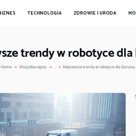
BIZNES
TECHNOLOGIA
ZDROWIE I URODA
MO
sze trendy w robotyce dla 
Home
Wszystkie wpisy
...
Najnowsze trendy w robotyce dla biznesu