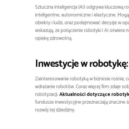
Sztuczna inteligencja (AI) odgrywa kluczową rol
inteligentne, autonomiczne i elastyczne. Mog
obiekty i ludzi, oraz podejmować decyzje w op
wskazują, że połączenie robotyki i AI otwiera 
opiekę zdrowotną.
Inwestycje w robotykę
Zainteresowanie robotyką w biznesie rośnie, c
wdrażanie robotów. Coraz więcej firm zdaje sobi
robotyzacji.
Aktualności dotyczące robotyk
fundusze inwestycyjne przeznaczają znaczne ś
rozwój tej dziedziny.