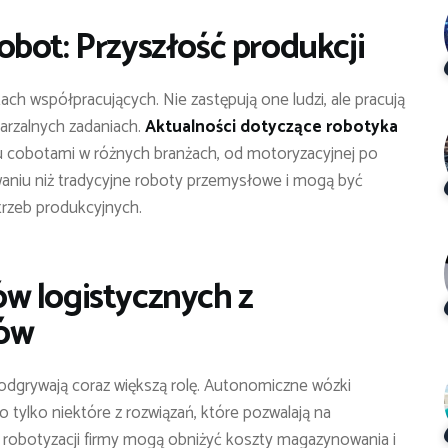
bot: Przyszłość produkcji
tach współpracujących. Nie zastępują one ludzi, ale pracują
arzalnych zadaniach.
Aktualności dotyczące robotyka
 cobotami w różnych branżach, od motoryzacyjnej po
aniu niż tradycyjne roboty przemysłowe i mogą być
rzeb produkcyjnych.
w logistycznych z
tów
 odgrywają coraz większą rolę. Autonomiczne wózki
 tylko niektóre z rozwiązań, które pozwalają na
 robotyzacji firmy mogą obniżyć koszty magazynowania i