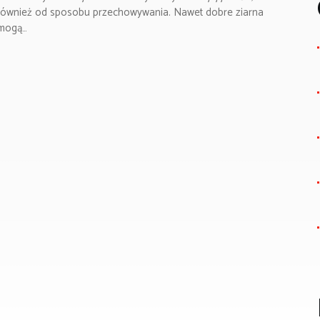
również od sposobu przechowywania. Nawet dobre ziarna
mogą…