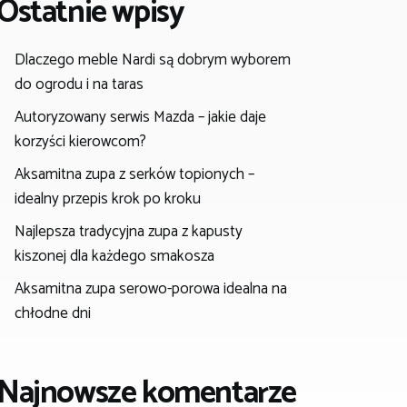
Ostatnie wpisy
Dlaczego meble Nardi są dobrym wyborem
do ogrodu i na taras
Autoryzowany serwis Mazda – jakie daje
korzyści kierowcom?
Aksamitna zupa z serków topionych –
idealny przepis krok po kroku
Najlepsza tradycyjna zupa z kapusty
kiszonej dla każdego smakosza
Aksamitna zupa serowo-porowa idealna na
chłodne dni
Najnowsze komentarze