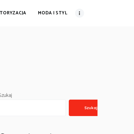
TORYZACJA
MODA I STYL
Szukaj
Szukaj