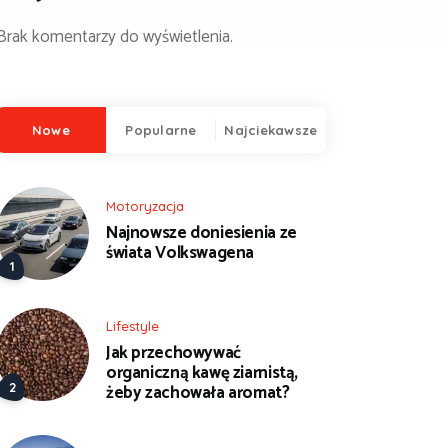
Brak komentarzy do wyświetlenia.
Nowe
Popularne
Najciekawsze
Motoryzacja
Najnowsze doniesienia ze
świata Volkswagena
Lifestyle
Jak przechowywać
organiczną kawę ziarnistą,
żeby zachowała aromat?