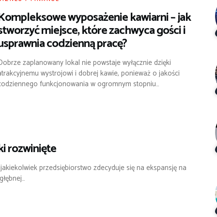
Kompleksowe wyposażenie kawiarni – jak
stworzyć miejsce, które zachwyca gości i
usprawnia codzienną pracę?
Dobrze zaplanowany lokal nie powstaje wyłącznie dzięki
atrakcyjnemu wystrojowi i dobrej kawie, ponieważ o jakości
codziennego funkcjonowania w ogromnym stopniu…
ki rozwinięte
jakiekolwiek przedsiębiorstwo zdecyduje się na ekspansję na
głębnej…