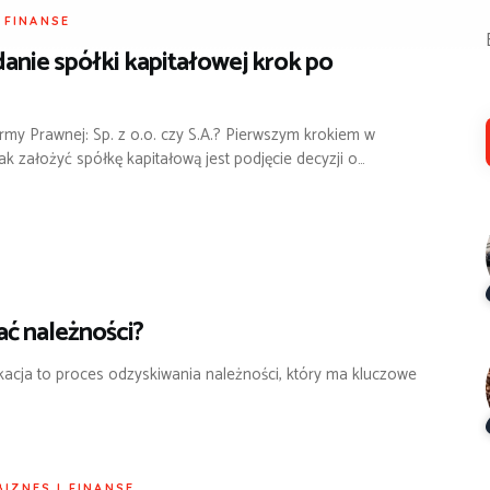
I FINANSE
anie spółki kapitałowej krok po
my Prawnej: Sp. z o.o. czy S.A.? Pierwszym krokiem w
ak założyć spółkę kapitałową jest podjęcie decyzji o…
ać należności?
kacja to proces odzyskiwania należności, który ma kluczowe
BIZNES I FINANSE