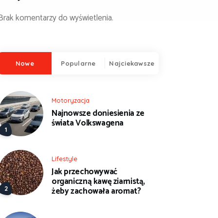
Brak komentarzy do wyświetlenia.
Nowe
Popularne
Najciekawsze
Motoryzacja
Najnowsze doniesienia ze
świata Volkswagena
Lifestyle
Jak przechowywać
organiczną kawę ziarnistą,
żeby zachowała aromat?