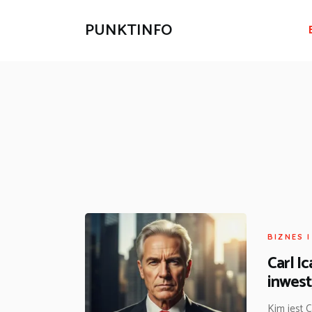
PUNKTINFO
BIZNES 
Carl I
inwes
Kim jest C