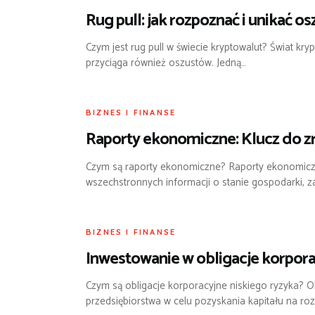
Rug pull: jak rozpoznać i unikać o
Czym jest rug pull w świecie kryptowalut? Świat kry
przyciąga również oszustów. Jedną…
BIZNES I FINANSE
Raporty ekonomiczne: Klucz do z
Czym są raporty ekonomiczne? Raporty ekonomiczne
wszechstronnych informacji o stanie gospodarki, 
BIZNES I FINANSE
Inwestowanie w obligacje korpora
Czym są obligacje korporacyjne niskiego ryzyka? O
przedsiębiorstwa w celu pozyskania kapitału na roz