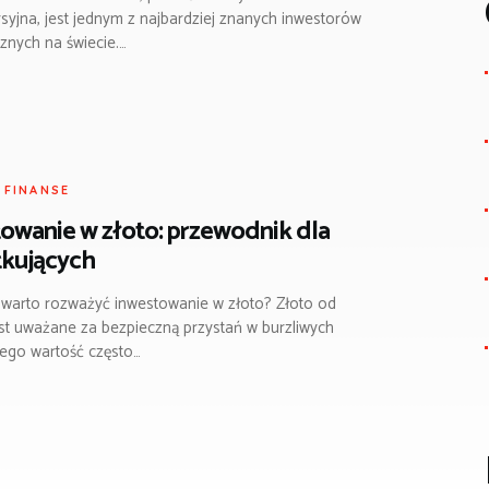
syjna, jest jednym z najbardziej znanych inwestorów
cznych na świecie.…
I FINANSE
owanie w złoto: przewodnik dla
tkujących
warto rozważyć inwestowanie w złoto? Złoto od
st uważane za bezpieczną przystań w burzliwych
Jego wartość często…