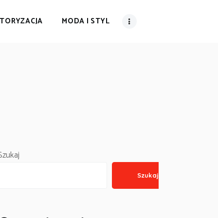
TORYZACJA
MODA I STYL
Szukaj
Szukaj