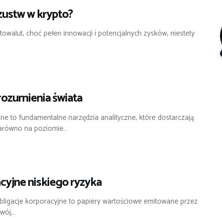
szustw w krypto?
ptowalut, choć pełen innowacji i potencjalnych zysków, niestety
rozumienia świata
 to fundamentalne narzędzia analityczne, które dostarczają
zarówno na poziomie…
cyjne niskiego ryzyka
bligacje korporacyjne to papiery wartościowe emitowane przez
wój,…