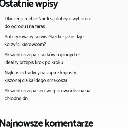
Ostatnie wpisy
Dlaczego meble Nardi są dobrym wyborem
do ogrodu i na taras
Autoryzowany serwis Mazda – jakie daje
korzyści kierowcom?
Aksamitna zupa z serków topionych –
idealny przepis krok po kroku
Najlepsza tradycyjna zupa z kapusty
kiszonej dla każdego smakosza
Aksamitna zupa serowo-porowa idealna na
chłodne dni
Najnowsze komentarze