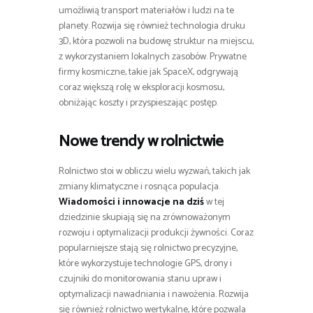
umożliwią transport materiałów i ludzi na te
planety. Rozwija się również technologia druku
3D, która pozwoli na budowę struktur na miejscu,
z wykorzystaniem lokalnych zasobów. Prywatne
firmy kosmiczne, takie jak SpaceX, odgrywają
coraz większą rolę w eksploracji kosmosu,
obniżając koszty i przyspieszając postęp.
Nowe trendy w rolnictwie
Rolnictwo stoi w obliczu wielu wyzwań, takich jak
zmiany klimatyczne i rosnąca populacja.
Wiadomości i innowacje na dziś
w tej
dziedzinie skupiają się na zrównoważonym
rozwoju i optymalizacji produkcji żywności. Coraz
popularniejsze stają się rolnictwo precyzyjne,
które wykorzystuje technologie GPS, drony i
czujniki do monitorowania stanu upraw i
optymalizacji nawadniania i nawożenia. Rozwija
się również rolnictwo wertykalne, które pozwala