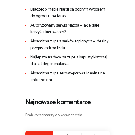
Dlaczego meble Nardi są dobrym wyborem
do ogrodu i na taras
Autoryzowany serwis Mazda – jakie daje
korzyści kierowcom?
Aksamitna zupa z serków topionych – idealny
przepis krok po kroku
Najlepsza tradycyjna zupa z kapusty kiszonej
dla każdego smakosza
Aksamitna zupa serowo-porowa idealna na
chłodne dni
Najnowsze komentarze
Brak komentarzy do wyświetlenia.