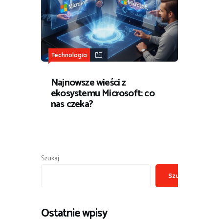
Technologia
Najnowsze wieści z
ekosystemu Microsoft: co
nas czeka?
Szukaj
Szukaj
Ostatnie wpisy