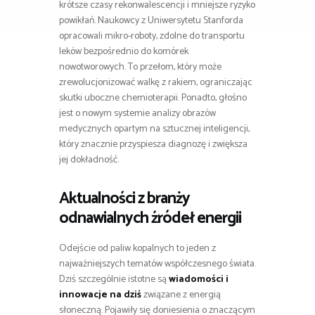
krótsze czasy rekonwalescencji i mniejsze ryzyko
powikłań. Naukowcy z Uniwersytetu Stanforda
opracowali mikro-roboty, zdolne do transportu
leków bezpośrednio do komórek
nowotworowych. To przełom, który może
zrewolucjonizować walkę z rakiem, ograniczając
skutki uboczne chemioterapii. Ponadto, głośno
jest o nowym systemie analizy obrazów
medycznych opartym na sztucznej inteligencji,
który znacznie przyspiesza diagnozę i zwiększa
jej dokładność.
Aktualności z branży
odnawialnych źródeł energii
Odejście od paliw kopalnych to jeden z
najważniejszych tematów współczesnego świata.
Dziś szczególnie istotne są
wiadomości i
innowacje na dziś
związane z energią
słoneczną. Pojawiły się doniesienia o znaczącym