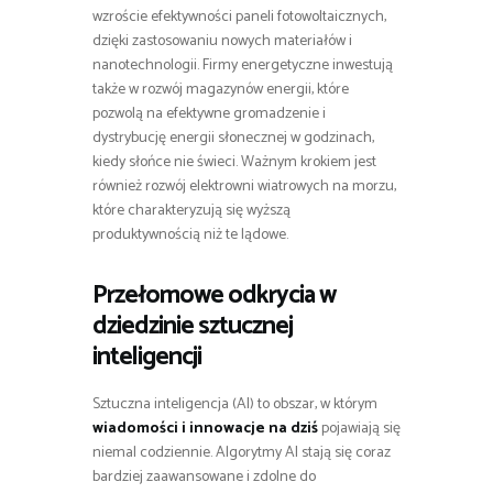
wzroście efektywności paneli fotowoltaicznych,
dzięki zastosowaniu nowych materiałów i
nanotechnologii. Firmy energetyczne inwestują
także w rozwój magazynów energii, które
pozwolą na efektywne gromadzenie i
dystrybucję energii słonecznej w godzinach,
kiedy słońce nie świeci. Ważnym krokiem jest
również rozwój elektrowni wiatrowych na morzu,
które charakteryzują się wyższą
produktywnością niż te lądowe.
Przełomowe odkrycia w
dziedzinie sztucznej
inteligencji
Sztuczna inteligencja (AI) to obszar, w którym
wiadomości i innowacje na dziś
pojawiają się
niemal codziennie. Algorytmy AI stają się coraz
bardziej zaawansowane i zdolne do