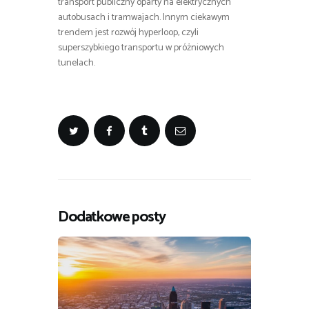
transport publiczny oparty na elektrycznych
autobusach i tramwajach. Innym ciekawym
trendem jest rozwój hyperloop, czyli
superszybkiego transportu w próżniowych
tunelach.
Dodatkowe posty