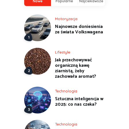
Nowe
Popularne
Najciekawsze
Motoryzacja
Najnowsze doniesienia
ze świata Volkswagena
Lifestyle
Jak przechowywać
organiczną kawę
ziarnistą, żeby
zachowała aromat?
Technologia
Sztuczna inteligencja w
2025: co nas czeka?
Technologia