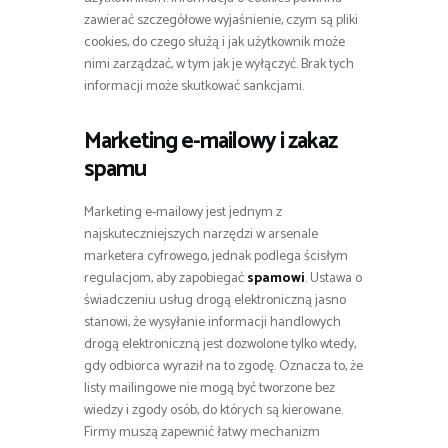
zawierać szczegółowe wyjaśnienie, czym są pliki
cookies, do czego służą i jak użytkownik może
nimi zarządzać, w tym jak je wyłączyć. Brak tych
informacji może skutkować sankcjami.
Marketing e-mailowy i zakaz
spamu
Marketing e-mailowy jest jednym z
najskuteczniejszych narzędzi w arsenale
marketera cyfrowego, jednak podlega ścisłym
regulacjom, aby zapobiegać
spamowi
. Ustawa o
świadczeniu usług drogą elektroniczną jasno
stanowi, że wysyłanie informacji handlowych
drogą elektroniczną jest dozwolone tylko wtedy,
gdy odbiorca wyraził na to zgodę. Oznacza to, że
listy mailingowe nie mogą być tworzone bez
wiedzy i zgody osób, do których są kierowane.
Firmy muszą zapewnić łatwy mechanizm