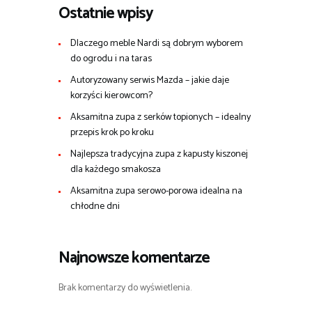
Ostatnie wpisy
Dlaczego meble Nardi są dobrym wyborem
do ogrodu i na taras
Autoryzowany serwis Mazda – jakie daje
korzyści kierowcom?
Aksamitna zupa z serków topionych – idealny
przepis krok po kroku
Najlepsza tradycyjna zupa z kapusty kiszonej
dla każdego smakosza
Aksamitna zupa serowo-porowa idealna na
chłodne dni
Najnowsze komentarze
Brak komentarzy do wyświetlenia.