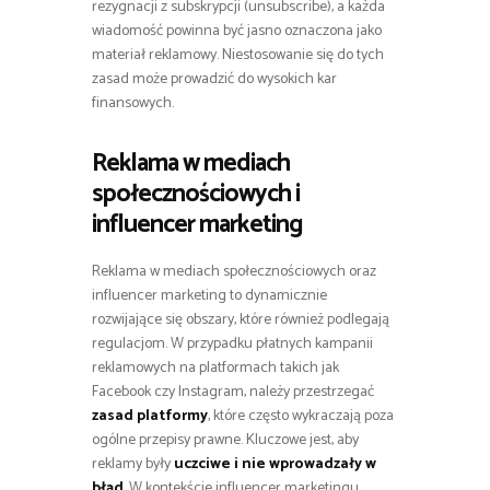
rezygnacji z subskrypcji (unsubscribe), a każda
wiadomość powinna być jasno oznaczona jako
materiał reklamowy. Niestosowanie się do tych
zasad może prowadzić do wysokich kar
finansowych.
Reklama w mediach
społecznościowych i
influencer marketing
Reklama w mediach społecznościowych oraz
influencer marketing to dynamicznie
rozwijające się obszary, które również podlegają
regulacjom. W przypadku płatnych kampanii
reklamowych na platformach takich jak
Facebook czy Instagram, należy przestrzegać
zasad platformy
, które często wykraczają poza
ogólne przepisy prawne. Kluczowe jest, aby
reklamy były
uczciwe i nie wprowadzały w
błąd
. W kontekście influencer marketingu,