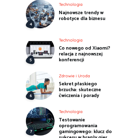
Technologia
Najnowsze trendy w
robotyce dla biznesu
Technologia
Co nowego od Xiaomi?
relacja z najnowszej
konferencji
Zdrowie i Uroda
Sekret płaskiego
brzucha: skuteczne
ćwiczenia i porady
Technologia
Testowanie
oprogramowania
gamingowego: klucz do
sukcesu w branży gier