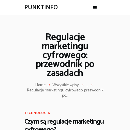
PUNKTINFO
Regulacje
marketingu
cyfrowego:
przewodnik po
zasadach
Home
Wszystkie wpisy
...
Regulacje marketingu cyfrowego: przewodnik
po...
TECHNOLOGIA
Czym są regulacje marketingu
cyfrowego?