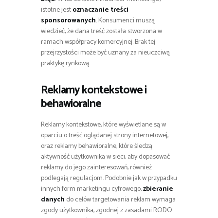
istotne jest
oznaczanie treści
sponsorowanych
. Konsumenci muszą
wiedzieć, że dana treść została stworzona w
ramach współpracy komercyjnej. Brak tej
przejrzystości może być uznany za nieuczciwą
praktykę rynkową.
Reklamy kontekstowe i
behawioralne
Reklamy kontekstowe, które wyświetlane są w
oparciu o treść oglądanej strony internetowej,
oraz reklamy behawioralne, które śledzą
aktywność użytkownika w sieci, aby dopasować
reklamy do jego zainteresowań, również
podlegają regulacjom. Podobnie jak w przypadku
innych form marketingu cyfrowego,
zbieranie
danych
do celów targetowania reklam wymaga
zgody użytkownika, zgodnej z zasadami RODO.