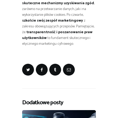
skuteczne mechanizmy uzyskiwania zgód
,
zarówno na przetwarzanie danych, jak i na
wykorzystanie plików cookies. Po czwarte,
szkolcie swój zespół marketingowy
z
zakresu obowiązujących przepisów. Pamiętajcie,
że
transparentność i poszanowanie praw
użytkowników
to fundament skutecznego i
etycznego marketingu cyfrowego.
Dodatkowe posty