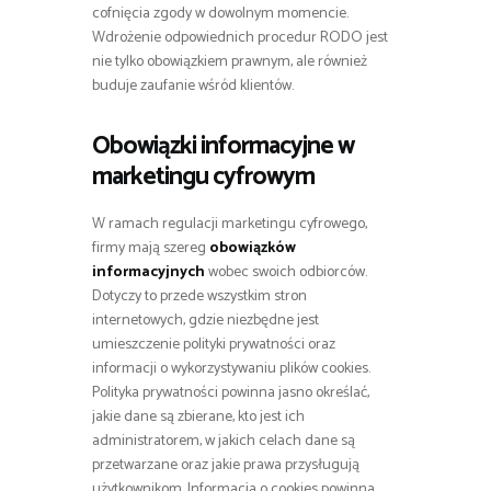
cofnięcia zgody w dowolnym momencie.
Wdrożenie odpowiednich procedur RODO jest
nie tylko obowiązkiem prawnym, ale również
buduje zaufanie wśród klientów.
Obowiązki informacyjne w
marketingu cyfrowym
W ramach regulacji marketingu cyfrowego,
firmy mają szereg
obowiązków
informacyjnych
wobec swoich odbiorców.
Dotyczy to przede wszystkim stron
internetowych, gdzie niezbędne jest
umieszczenie polityki prywatności oraz
informacji o wykorzystywaniu plików cookies.
Polityka prywatności powinna jasno określać,
jakie dane są zbierane, kto jest ich
administratorem, w jakich celach dane są
przetwarzane oraz jakie prawa przysługują
użytkownikom. Informacja o cookies powinna