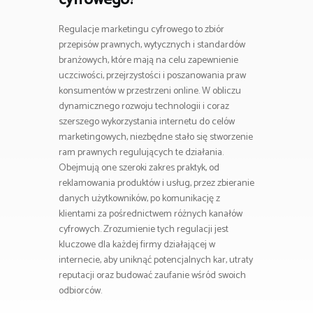
Regulacje marketingu cyfrowego to zbiór
przepisów prawnych, wytycznych i standardów
branżowych, które mają na celu zapewnienie
uczciwości, przejrzystości i poszanowania praw
konsumentów w przestrzeni online. W obliczu
dynamicznego rozwoju technologii i coraz
szerszego wykorzystania internetu do celów
marketingowych, niezbędne stało się stworzenie
ram prawnych regulujących te działania.
Obejmują one szeroki zakres praktyk, od
reklamowania produktów i usług, przez zbieranie
danych użytkowników, po komunikację z
klientami za pośrednictwem różnych kanałów
cyfrowych. Zrozumienie tych regulacji jest
kluczowe dla każdej firmy działającej w
internecie, aby uniknąć potencjalnych kar, utraty
reputacji oraz budować zaufanie wśród swoich
odbiorców.