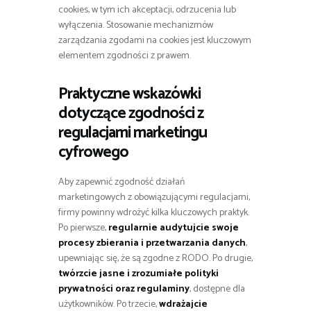
cookies, w tym ich akceptacji, odrzucenia lub
wyłączenia. Stosowanie mechanizmów
zarządzania zgodami na cookies jest kluczowym
elementem zgodności z prawem.
Praktyczne wskazówki
dotyczące zgodności z
regulacjami marketingu
cyfrowego
Aby zapewnić zgodność działań
marketingowych z obowiązującymi regulacjami,
firmy powinny wdrożyć kilka kluczowych praktyk.
Po pierwsze,
regularnie audytujcie swoje
procesy zbierania i przetwarzania danych
,
upewniając się, że są zgodne z RODO. Po drugie,
twórzcie jasne i zrozumiałe polityki
prywatności oraz regulaminy
, dostępne dla
użytkowników. Po trzecie,
wdrażajcie