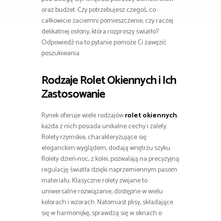
oraz budżet. Czy potrzebujesz czegoś, co
całkowicie zaciemni pomieszczenie, czy raczej
delikatnej osłony, która rozproszy światło?
Odpowiedź na to pytanie pomoże Ci zawęzić
poszukiwania.
Rodzaje
Rolet Okiennych
i Ich
Zastosowanie
Rynek oferuje wiele rodzajów
rolet okiennych
,
każda z nich posiada unikalne cechy i zalety.
Rolety rzymskie, charakteryzujące się
eleganckim wyglądem, dodają wnętrzu szyku.
Rolety dzień-noc, z kolei, pozwalają na precyzyjną
regulację światła dzięki naprzemiennym pasom
materiału. Klasyczne rolety zwijane to
uniwersalne rozwiązanie, dostępne w wielu
kolorach i wzorach. Natomiast plisy, składające
się w harmonijkę, sprawdzą się w oknach o