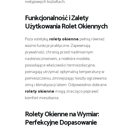
nietypowych kształtach.
Funkcjonalność i Zalety
Użytkowania
Rolet Okiennych
Poza estetyką,
rolety okienne
pełnią również
ważne funkcje praktyczne. Zapewniają
prywatność, chronią przed nadmiernym
nasłonecznieniem, a niektóre modele,
posiadające właściwości termoizolacyjne,
pomagają utrzymać optymalną temperaturę w
pomieszczeniu, zmniejszając koszty ogrzewania
zimą i klimatyzacji latem. Odpowiednio dobrane
rolety okienne
mogą znacząco poprawić
komfort mieszkania.
Rolety Okienne
na Wymiar:
Perfekcyjne Dopasowanie