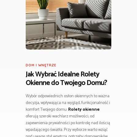
DOM I WNĘTRZE
Jak Wybrać Idealne
Rolety
Okienne
do Twojego Domu?
Wybór odpowiednich osłon okiennych to ważna
decyzja, wpływająca na wygląd, funkcjonalność i
komfort Twojego domu.
Rolety okienne
oferują szeroki wachlarz możliwości, od
zapewnienia prywatności po kontrolę nad ilością
wpadającego światła. Przy wyborze warto wziąć
pod uwagę styl wnętrza, potrzeby domowników