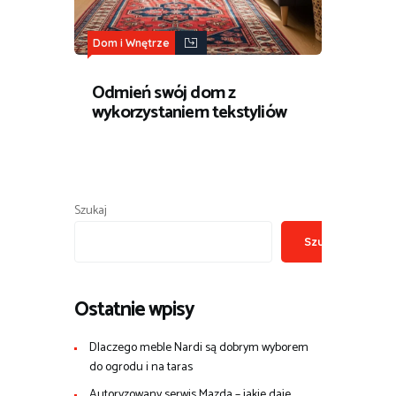
Dom i Wnętrze
Odmień swój dom z
wykorzystaniem tekstyliów
Szukaj
Szukaj
Ostatnie wpisy
Dlaczego meble Nardi są dobrym wyborem
do ogrodu i na taras
Autoryzowany serwis Mazda – jakie daje