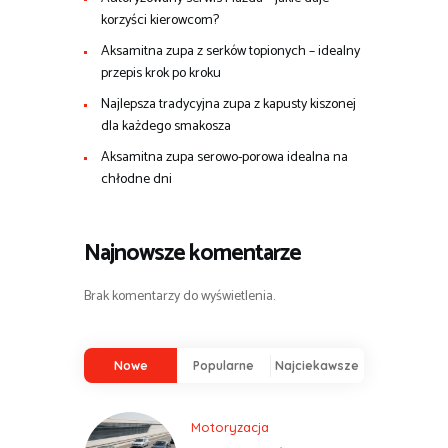
korzyści kierowcom?
Aksamitna zupa z serków topionych – idealny
przepis krok po kroku
Najlepsza tradycyjna zupa z kapusty kiszonej
dla każdego smakosza
Aksamitna zupa serowo-porowa idealna na
chłodne dni
Najnowsze komentarze
Brak komentarzy do wyświetlenia.
Nowe
Popularne
Najciekawsze
Motoryzacja