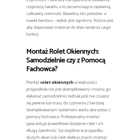
intymności. Materiały transparentne delikatnie
rozproszą światło, a te zaciemniające zapewnią
całkowitą ciemność. Bawełna, len, poliester, a
nawet bambus – wybór jest ogromny. Ważne jest,
aby dopasować materiał do stylu wnętrza i jego
funkcji.
Montaż
Rolet Okiennych
:
Samodzielnie czy z Pomocą
Fachowca?
Montaż
rolet okiennych
w większości
przypadków nie jest skomplikowany i można go
wykonać samodzielnie. Jednak jeśli nie czujesz
się pewnie lub masz do czynienia z bardziej
skomplikowanym systemem, warto skorzystać z
pomocy fachowca. Profesjonalny montaż
gwarantuje prawidłowe działanie rolet i ich
długą żywotność. Szczególnie w przypadku
dużych okien lub rolet elektrycznych, montaż