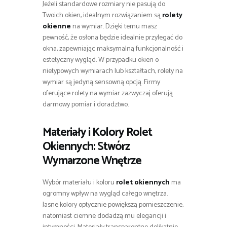
Jeżeli standardowe rozmiary nie pasują do
Twoich okien, idealnym rozwiązaniem są
rolety
okienne
na wymiar. Dzięki temu masz
pewność, że osłona będzie idealnie przylegać do
okna, zapewniając maksymalną funkcjonalność i
estetyczny wygląd. W przypadku okien o
nietypowych wymiarach lub kształtach, rolety na
wymiar są jedyną sensowną opcją. Firmy
oferujące rolety na wymiar zazwyczaj oferują
darmowy pomiar i doradztwo.
Materiały i Kolory
Rolet
Okiennych
: Stwórz
Wymarzone Wnętrze
Wybór materiału i koloru
rolet okiennych
ma
ogromny wpływ na wygląd całego wnętrza.
Jasne kolory optycznie powiększą pomieszczenie,
natomiast ciemne dodadzą mu elegancji i