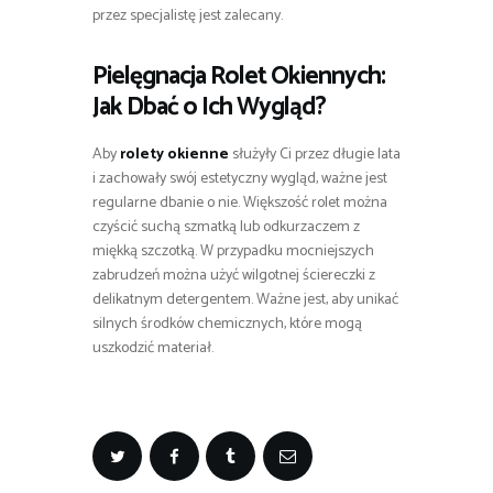
przez specjalistę jest zalecany.
Pielęgnacja
Rolet Okiennych
:
Jak Dbać o Ich Wygląd?
Aby
rolety okienne
służyły Ci przez długie lata
i zachowały swój estetyczny wygląd, ważne jest
regularne dbanie o nie. Większość rolet można
czyścić suchą szmatką lub odkurzaczem z
miękką szczotką. W przypadku mocniejszych
zabrudzeń można użyć wilgotnej ściereczki z
delikatnym detergentem. Ważne jest, aby unikać
silnych środków chemicznych, które mogą
uszkodzić materiał.