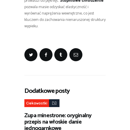
prowadzi do pęknięć.
Stopniowe chłodzenie
pozwala masie odzyskać elastyczność i
wyrównać naprężenia wewnętrzne, co jest
kluczem do zachowania nienaruszonej struktury
wypieku.
Dodatkowe posty
Ciekawostki
Zupa minestrone: oryginalny
przepis na włoskie danie
jednogarnkowe