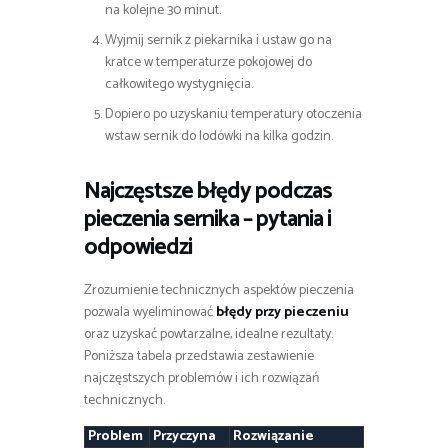
na kolejne 30 minut.
Wyjmij sernik z piekarnika i ustaw go na
kratce w temperaturze pokojowej do
całkowitego wystygnięcia.
Dopiero po uzyskaniu temperatury otoczenia
wstaw sernik do lodówki na kilka godzin.
Najczęstsze błędy podczas
pieczenia sernika – pytania i
odpowiedzi
Zrozumienie technicznych aspektów pieczenia
pozwala wyeliminować
błędy przy pieczeniu
oraz uzyskać powtarzalne, idealne rezultaty.
Poniższa tabela przedstawia zestawienie
najczęstszych problemów i ich rozwiązań
technicznych.
Problem
Przyczyna
Rozwiązanie