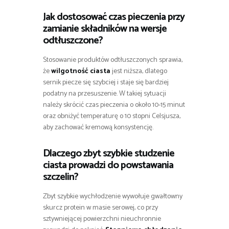
Jak dostosować czas pieczenia przy
zamianie składników na wersje
odtłuszczone?
Stosowanie produktów odtłuszczonych sprawia,
że
wilgotność ciasta
jest niższa, dlatego
sernik piecze się szybciej i staje się bardziej
podatny na przesuszenie. W takiej sytuacji
należy skrócić czas pieczenia o około 10-15 minut
oraz obniżyć temperaturę o 10 stopni Celsjusza,
aby zachować kremową konsystencję.
Dlaczego zbyt szybkie studzenie
ciasta prowadzi do powstawania
szczelin?
Zbyt szybkie wychłodzenie wywołuje gwałtowny
skurcz protein w masie serowej, co przy
sztywniejącej powierzchni nieuchronnie