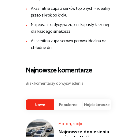
Aksamitna zupa z serków topionych – idealny
przepis krok po kroku
Najlepsza tradycyjna zupa z kapusty kiszonej
dla każdego smakosza
Aksamitna zupa serowo-porowa idealna na
chłodne dni
Najnowsze komentarze
Brak komentarzy do wyświetlenia.
Nowe
Popularne
Najciekawsze
Motoryzacja
Najnowsze doniesienia