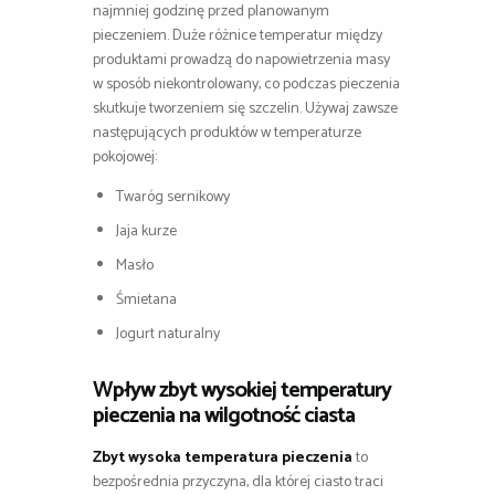
najmniej godzinę przed planowanym
pieczeniem. Duże różnice temperatur między
produktami prowadzą do napowietrzenia masy
w sposób niekontrolowany, co podczas pieczenia
skutkuje tworzeniem się szczelin. Używaj zawsze
następujących produktów w temperaturze
pokojowej:
Twaróg sernikowy
Jaja kurze
Masło
Śmietana
Jogurt naturalny
Wpływ zbyt wysokiej temperatury
pieczenia na wilgotność ciasta
Zbyt wysoka temperatura pieczenia
to
bezpośrednia przyczyna, dla której ciasto traci