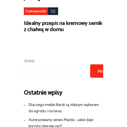
Ciekawostki
Idealny przepis na kremowy sernik
z chałwą w domu
Szukaj
Szukaj
Ostatnie wpisy
Dlaczego meble Nardi są dobrym wyborem
do ogrodu i na taras
Autoryzowany serwis Mazda – jakie daje
korzyści kierowcom?