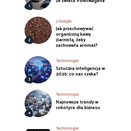
ze świata Volkswagena
Lifestyle
Jak przechowywać
organiczną kawę
ziarnistą, żeby
zachowała aromat?
Technologia
Sztuczna inteligencja w
2025: co nas czeka?
Technologia
Najnowsze trendy w
robotyce dla biznesu
Technologia