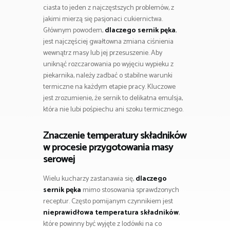
ciasta to jeden z najczęstszych problemów, z
jakimi mierzą się pasjonaci cukiernictwa.
Głównym powodem,
dlaczego sernik pęka
,
jest najczęściej gwałtowna zmiana ciśnienia
wewnątrz masy lub jej przesuszenie. Aby
uniknąć rozczarowania po wyjęciu wypieku z
piekarnika, należy zadbać o stabilne warunki
termiczne na każdym etapie pracy. Kluczowe
jest zrozumienie, że sernik to delikatna emulsja,
która nie lubi pośpiechu ani szoku termicznego.
Znaczenie temperatury składników
w procesie przygotowania masy
serowej
Wielu kucharzy zastanawia się,
dlaczego
sernik pęka
mimo stosowania sprawdzonych
receptur. Często pomijanym czynnikiem jest
nieprawidłowa temperatura składników
,
które powinny być wyjęte z lodówki na co