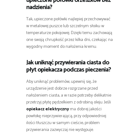
upieczone połówki orzeszków bez
nadzienia?
Tak, upieczone połówki najlepiej przechowywać
w metalowej puszce lub szczelnym słoiku w
temperaturze pokojowej. Dzięki temu zachowają
one swoją chrupkość przez kilka dni, czekając na
wygodny moment do nałożenia kremu.
Jak uniknąć przywierania ciasta do
płyt opiekacza podczas pieczenia?
Aby uniknąć problemów, upewnij się, że
urządzenie jest dobrze rozgrzane przed
nałożeniem ciasta, a w razie potrzeby delikatnie
przetrzyj płytę pędzelkiem z odrobiną oleju. Jeśli
opiekacz elektryczny
ma dobrej jakości
powłokę nieprzywierającą, przy odpowiedniej
ilości tłuszczu w samym cieście, problem
przywierania zazwyczaj nie występuje.