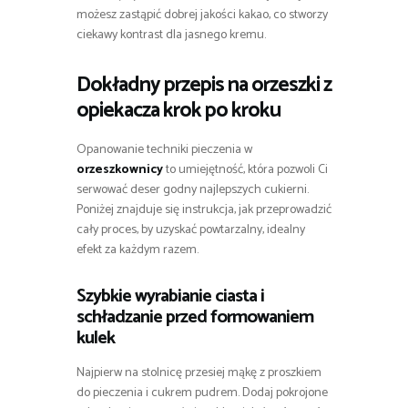
możesz zastąpić dobrej jakości kakao, co stworzy
ciekawy kontrast dla jasnego kremu.
Dokładny przepis na orzeszki z
opiekacza krok po kroku
Opanowanie techniki pieczenia w
orzeszkownicy
to umiejętność, która pozwoli Ci
serwować deser godny najlepszych cukierni.
Poniżej znajduje się instrukcja, jak przeprowadzić
cały proces, by uzyskać powtarzalny, idealny
efekt za każdym razem.
Szybkie wyrabianie ciasta i
schładzanie przed formowaniem
kulek
Najpierw na stolnicę przesiej mąkę z proszkiem
do pieczenia i cukrem pudrem. Dodaj pokrojone