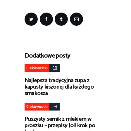
Dodatkowe posty
Ciekawostki
Najlepsza tradycyjna zupa z
kapusty kiszonej dla każdego
smakosza
Ciekawostki
Puszysty sernik z mlekiem w
proszku – przepisy Joli krok po