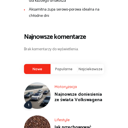
dla każdego smakosza
Aksamitna zupa serowo-porowa idealna na
chłodne dni
Najnowsze komentarze
Brak komentarzy do wyświetlenia.
Nowe
Popularne
Najciekawsze
Motoryzacja
Najnowsze doniesienia
ze świata Volkswagena
Lifestyle
Jak przechowywać