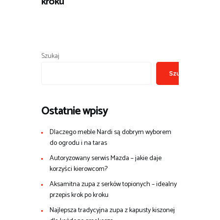
kroku
Szukaj
Szukaj
Ostatnie wpisy
Dlaczego meble Nardi są dobrym wyborem
do ogrodu i na taras
Autoryzowany serwis Mazda – jakie daje
korzyści kierowcom?
Aksamitna zupa z serków topionych – idealny
przepis krok po kroku
Najlepsza tradycyjna zupa z kapusty kiszonej