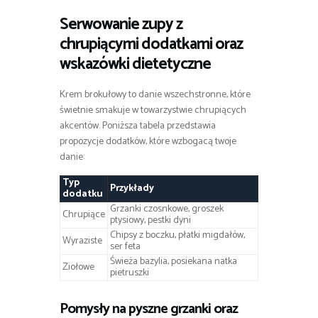
Serwowanie zupy z
chrupiącymi dodatkami oraz
wskazówki dietetyczne
Krem brokułowy to danie wszechstronne, które
świetnie smakuje w towarzystwie chrupiących
akcentów. Poniższa tabela przedstawia
propozycje dodatków, które wzbogacą twoje
danie:
Typ
Przykłady
dodatku
Grzanki czosnkowe, groszek
Chrupiące
ptysiowy, pestki dyni
Chipsy z boczku, płatki migdałów,
Wyraziste
ser feta
Świeża bazylia, posiekana natka
Ziołowe
pietruszki
Pomysły na pyszne grzanki oraz