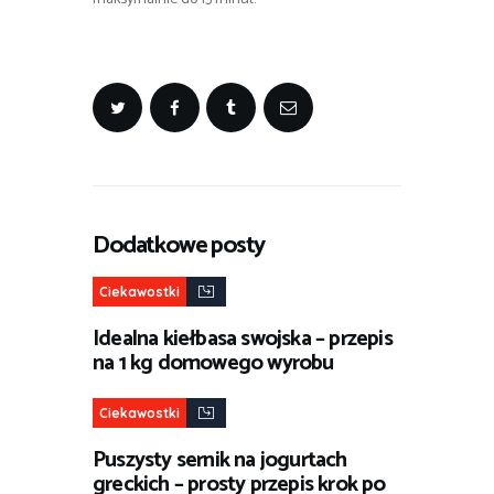
Dodatkowe posty
Ciekawostki
Idealna kiełbasa swojska – przepis
na 1 kg domowego wyrobu
Ciekawostki
Puszysty sernik na jogurtach
greckich – prosty przepis krok po