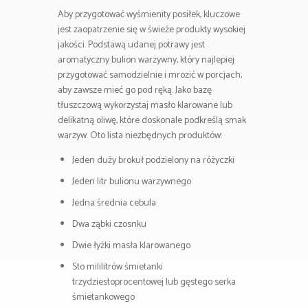
Aby przygotować wyśmienity posiłek, kluczowe
jest zaopatrzenie się w świeże produkty wysokiej
jakości. Podstawą udanej potrawy jest
aromatyczny bulion warzywny, który najlepiej
przygotować samodzielnie i mrozić w porcjach,
aby zawsze mieć go pod ręką. Jako bazę
tłuszczową wykorzystaj masło klarowane lub
delikatną oliwę, które doskonale podkreślą smak
warzyw. Oto lista niezbędnych produktów:
Jeden duży brokuł podzielony na różyczki
Jeden litr bulionu warzywnego
Jedna średnia cebula
Dwa ząbki czosnku
Dwie łyżki masła klarowanego
Sto mililitrów śmietanki
trzydziestoprocentowej lub gęstego serka
śmietankowego