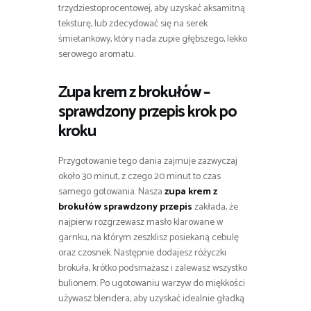
trzydziestoprocentowej, aby uzyskać aksamitną
teksturę, lub zdecydować się na serek
śmietankowy, który nada zupie głębszego, lekko
serowego aromatu.
Zupa krem z brokułów –
sprawdzony przepis krok po
kroku
Przygotowanie tego dania zajmuje zazwyczaj
około 30 minut, z czego 20 minut to czas
samego gotowania. Nasza
zupa krem z
brokułów sprawdzony przepis
zakłada, że
najpierw rozgrzewasz masło klarowane w
garnku, na którym zeszklisz posiekaną cebulę
oraz czosnek. Następnie dodajesz różyczki
brokuła, krótko podsmażasz i zalewasz wszystko
bulionem. Po ugotowaniu warzyw do miękkości
używasz blendera, aby uzyskać idealnie gładką