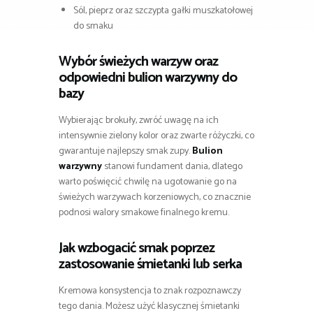
Sól, pieprz oraz szczypta gałki muszkatołowej
do smaku
Wybór świeżych warzyw oraz
odpowiedni bulion warzywny do
bazy
Wybierając brokuły, zwróć uwagę na ich
intensywnie zielony kolor oraz zwarte różyczki, co
gwarantuje najlepszy smak zupy.
Bulion
warzywny
stanowi fundament dania, dlatego
warto poświęcić chwilę na ugotowanie go na
świeżych warzywach korzeniowych, co znacznie
podnosi walory smakowe finalnego kremu.
Jak wzbogacić smak poprzez
zastosowanie śmietanki lub serka
Kremowa konsystencja to znak rozpoznawczy
tego dania. Możesz użyć klasycznej śmietanki