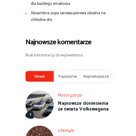
dla każdego smakosza
Aksamitna zupa serowo-porowa idealna na
chłodne dni
Najnowsze komentarze
Brak komentarzy do wyświetlenia.
Nowe
Popularne
Najciekawsze
Motoryzacja
Najnowsze doniesienia
ze świata Volkswagena
Lifestyle