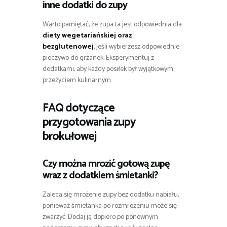
inne dodatki do zupy
Warto pamiętać, że zupa ta jest odpowiednia dla
diety wegetariańskiej oraz
bezglutenowej
, jeśli wybierzesz odpowiednie
pieczywo do grzanek. Eksperymentuj z
dodatkami, aby każdy posiłek był wyjątkowym
przeżyciem kulinarnym.
FAQ dotyczące
przygotowania zupy
brokułowej
Czy można mrozić gotową zupę
wraz z dodatkiem śmietanki?
Zaleca się mrożenie zupy bez dodatku nabiału,
ponieważ śmietanka po rozmrożeniu może się
zwarzyć. Dodaj ją dopiero po ponownym