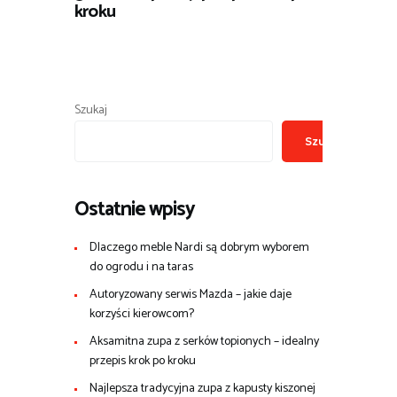
kroku
Szukaj
Szukaj
Ostatnie wpisy
Dlaczego meble Nardi są dobrym wyborem
do ogrodu i na taras
Autoryzowany serwis Mazda – jakie daje
korzyści kierowcom?
Aksamitna zupa z serków topionych – idealny
przepis krok po kroku
Najlepsza tradycyjna zupa z kapusty kiszonej