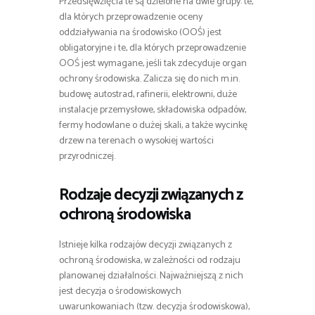
Przedsięwzięcia te są dzielone na dwie grupy: te,
dla których przeprowadzenie oceny
oddziaływania na środowisko (OOŚ) jest
obligatoryjne i te, dla których przeprowadzenie
OOŚ jest wymagane, jeśli tak zdecyduje organ
ochrony środowiska. Zalicza się do nich m.in.
budowę autostrad, rafinerii, elektrowni, duże
instalacje przemysłowe, składowiska odpadów,
fermy hodowlane o dużej skali, a także wycinkę
drzew na terenach o wysokiej wartości
przyrodniczej.
Rodzaje decyzji związanych z
ochroną środowiska
Istnieje kilka rodzajów decyzji związanych z
ochroną środowiska, w zależności od rodzaju
planowanej działalności. Najważniejszą z nich
jest decyzja o środowiskowych
uwarunkowaniach (tzw. decyzja środowiskowa),