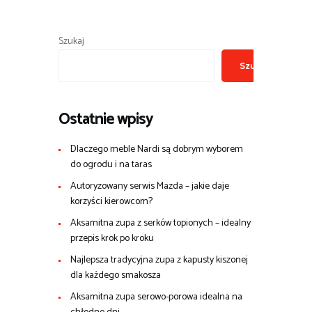
Szukaj
Szukaj
Ostatnie wpisy
Dlaczego meble Nardi są dobrym wyborem
do ogrodu i na taras
Autoryzowany serwis Mazda – jakie daje
korzyści kierowcom?
Aksamitna zupa z serków topionych – idealny
przepis krok po kroku
Najlepsza tradycyjna zupa z kapusty kiszonej
dla każdego smakosza
Aksamitna zupa serowo-porowa idealna na