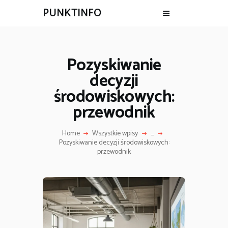
PUNKTINFO
Pozyskiwanie
decyzji
środowiskowych:
przewodnik
Home
Wszystkie wpisy
...
Pozyskiwanie decyzji środowiskowych:
przewodnik