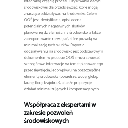
integralną częścią procesu uzyskiwania decyzji
środowiskowej dla przedsięwzięć, które mogą
znacząco oddziaływać na środowisko. Celem
OOŚ jest identyfikacja, opis i ocena
potencjalnych negatywnych skutków
planowanej działalności na środowisko, a także
zaproponowanie rozwiązań, które pozwolą na
minimalizację tych skutków. Raport o
oddziaływaniu na środowisko jest podstawowym
dokumentem w procesie OOŚ i musi zawierać
szczegółowe informacje na temat planowanego
przedsięwzięcia, jego wpływu na poszczególne
elementy środowiska (powietrze, wodę, glebę,
faunę, florę, krajobraz), a także propozycje
działań minimalizujących i kompensacyjnych.
Współpraca z ekspertami w
zakresie
pozwoleń
środowiskowych