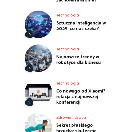
zachowała aromat?
Technologia
Sztuczna inteligencja w
2025: co nas czeka?
Technologia
Najnowsze trendy w
robotyce dla biznesu
Technologia
Co nowego od Xiaomi?
relacja z najnowszej
konferencji
Zdrowie i Uroda
Sekret płaskiego
brzucha: skuteczne