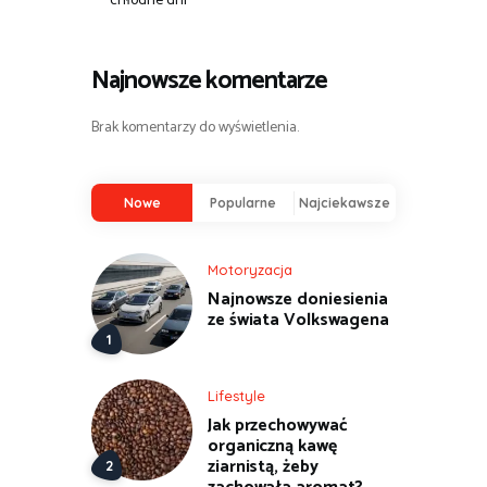
chłodne dni
Najnowsze komentarze
Brak komentarzy do wyświetlenia.
Nowe
Popularne
Najciekawsze
Motoryzacja
Najnowsze doniesienia
ze świata Volkswagena
Lifestyle
Jak przechowywać
organiczną kawę
ziarnistą, żeby