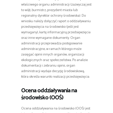
właściwego organu administracji (zazwyczaj jest
to wójt, burmistrz, prezydent miasta lub
regionalny dyrektor ochrony środowiska). Do
wniosku należy dołączyć raport o oddziaływaniu
przedsięwzięcia na środowisko (jeśli jest
wymagany), kartę informacyjną przedsięwzięcia
oraz inne wymagane dokumenty. Organ
administracji przeprowadza postępowanie
administracyjne, w ramach którego może
zasięgać opinii innych organów, organizacji
ekologicznych oraz społeczeństwa. Po analizie
dokumentacji i zebraniu opinii, organ
administracji wydaje decyzję środowiskową,
która określa warunki realizacji przedsięwzięcia.
Ocena oddziaływania na
środowisko (OOŚ)
Ocena oddziaływania na środowisko (OOŚ) jest