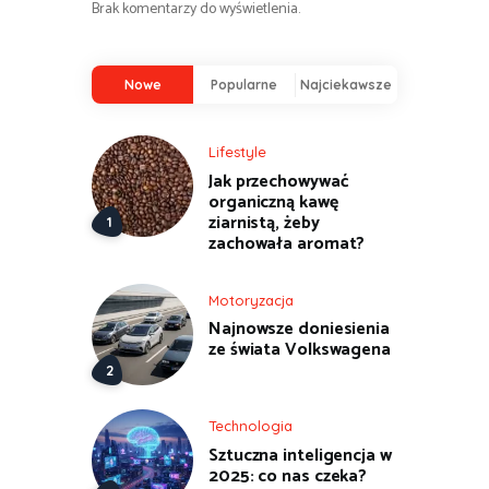
Brak komentarzy do wyświetlenia.
Nowe
Popularne
Najciekawsze
Lifestyle
Jak przechowywać
organiczną kawę
ziarnistą, żeby
zachowała aromat?
Motoryzacja
Najnowsze doniesienia
ze świata Volkswagena
Technologia
Sztuczna inteligencja w
2025: co nas czeka?