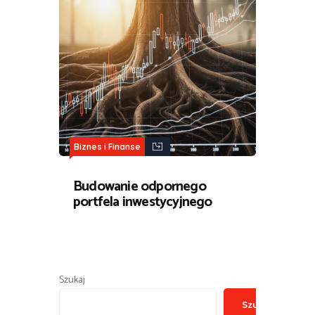
Biznes i Finanse
Budowanie odpornego
portfela inwestycyjnego
Szukaj
Szukaj