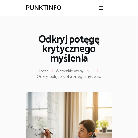
PUNKTINFO
Odkryj potęgę
krytycznego
myślenia
Home
Wszystkie wpisy
...
Odkryj potęgę krytycznego myślenia