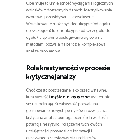
Obejmuje to umiejętność wyciągania logicznych
wniosków z dostępnych danych, identyfikowania
wzorców i przewidywania konsekwencji.
Wnioskowanie może być dedukcyjne (od ogółu
do szczegółu) lub indukcyjne (od szczegółu do
ogółu), a sprawne posługiwanie się obiema
metodami pozwala na bardziej kompleksową
analizę problemów.
Rola kreatywności w procesie
krytycznej analizy
Choć często postrzegane jako przeciwstawne,
kreatywność i
myślenie krytyczne
wzajemnie
się uzupełniają. Kreatywność pozwala na
generowanie nowych pomysłów i rozwiązań, a
krytyczna analiza pomaga ocenić ich wartość i
potencjalne ryzyko. Połączenie tych dwóch
umiejętności prowadzi do innowacji i
efektywnego rozwiązywania problemów.