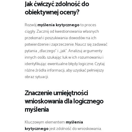
Jak ćwiczyć zdolność do
obiektywnej oceny?
Rozwój
myślenia krytycznego
to proces
ciągły. Zacznij od kwestionowania własnych
przekonań i poszukiwania dowodów na ich
potwierdzenie i zaprzeczenie. Naucz się zadawać
pytania „dlaczego” i „jak”. Analizuj argumenty
innych osób, szukając luk w ich rozumowaniu i
identyfikując ewentualne błędy logiczne. Czytaj
różne źródła informacji, aby uzyskać pełniejszy
obraz sytuacji.
Znaczenie umiejętności
wnioskowania dla logicznego
myślenia
Kluczowym elementem
myślenia
krytycznego
jest zdolność do wnioskowania.