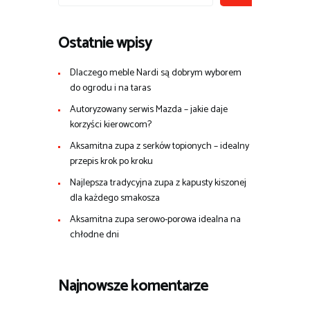
Ostatnie wpisy
Dlaczego meble Nardi są dobrym wyborem
do ogrodu i na taras
Autoryzowany serwis Mazda – jakie daje
korzyści kierowcom?
Aksamitna zupa z serków topionych – idealny
przepis krok po kroku
Najlepsza tradycyjna zupa z kapusty kiszonej
dla każdego smakosza
Aksamitna zupa serowo-porowa idealna na
chłodne dni
Najnowsze komentarze